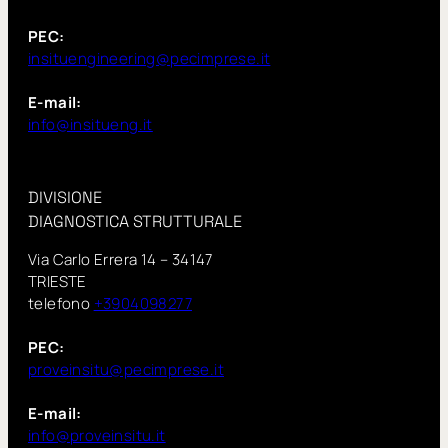
PEC:
insituengineering@pecimprese.it
E-mail:
info@insitueng.it
DIVISIONE
DIAGNOSTICA STRUTTURALE
Via Carlo Errera 14 – 34147
TRIESTE
telefono
+3904098277
PEC:
proveinsitu@pecimprese.it
E-mail:
info@proveinsitu.it