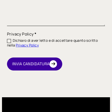
Privacy Policy
*
Dichiaro di aver letto e di accettare quanto scritto
nella
Privacy Policy
arrow_right_alt
arrow_right_alt
INVIA CANDIDATURA