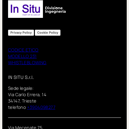
Privacy Policy
Cookie Policy
CODICE ETICO
MODELLO 231
WHISTLEBLOWING
IN SITU S.r.l.
Sede legale:
Via Carlo Errera, 14
34147, Trieste
telefono
+3904098277
Via Mecenate 75,