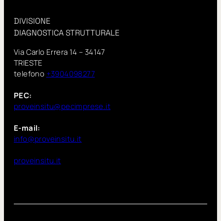
DIVISIONE
DIAGNOSTICA STRUTTURALE
Via Carlo Errera 14 – 34147
TRIESTE
telefono
+3904098277
PEC:
proveinsitu@pecimprese.it
E-mail:
info@proveinsitu.it
proveinsitu.it