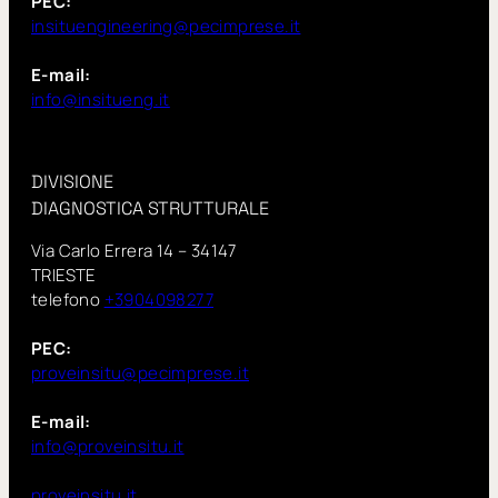
PEC:
insituengineering@pecimprese.it
E-mail:
info@insitueng.it
DIVISIONE
DIAGNOSTICA STRUTTURALE
Via Carlo Errera 14 – 34147
TRIESTE
telefono
+3904098277
PEC:
proveinsitu@pecimprese.it
E-mail:
info@proveinsitu.it
proveinsitu.it