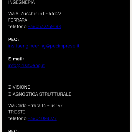
INGEGNERIA
Via A. Zucchini 61 – 44122
FERRARA
telefono
+390532769188
PEC:
insituengineering@pecimprese.it
E-mail:
info@insitueng.it
DIVISIONE
DIAGNOSTICA STRUTTURALE
Via Carlo Errera 14 – 34147
TRIESTE
telefono
+3904098277
PEC: