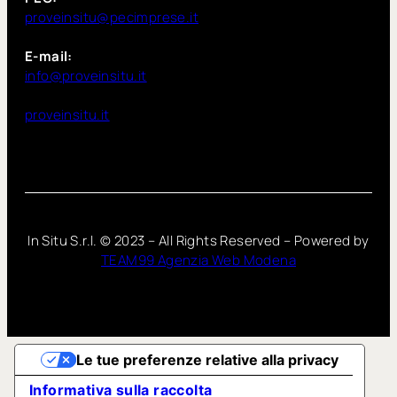
proveinsitu@pecimprese.it
E-mail:
info@proveinsitu.it
proveinsitu.it
In Situ S.r.l. ©
2023
– All Rights Reserved – Powered by
TEAM99 Agenzia Web Modena
Le tue preferenze relative alla privacy
Informativa sulla raccolta