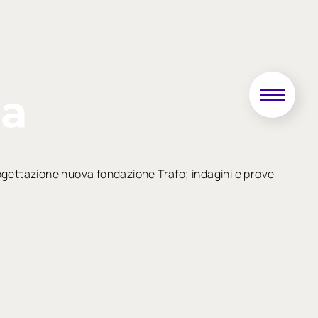
ogettazione nuova fondazione Trafo; indagini e prove
Successivo
»