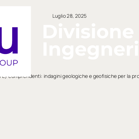
Luglio 28, 2025
(FE) comprendenti: indagini geologiche e geofisiche per la pr
basamento Trafo