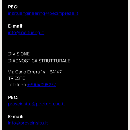
PEC:
insituengineering@pecimprese.it
E-mail:
info@insitueng.it
DIVISIONE
DIAGNOSTICA STRUTTURALE
Via Carlo Errera 14 – 34147
TRIESTE
telefono
+3904098277
PEC:
proveinsitu@pecimprese.it
E-mail:
info@proveinsitu.it