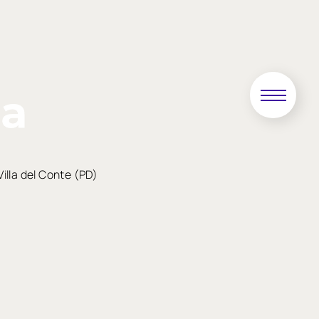
Villa del Conte (PD)
Successivo
»