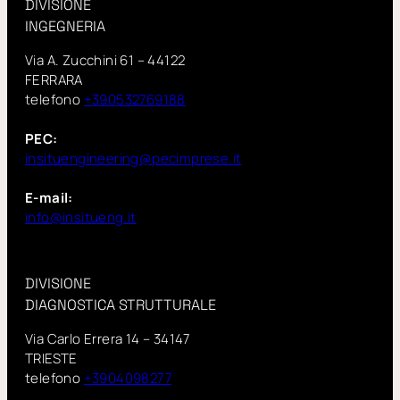
DIVISIONE
INGEGNERIA
Via A. Zucchini 61 – 44122
FERRARA
telefono
+390532769188
PEC:
insituengineering@pecimprese.it
E-mail:
info@insitueng.it
DIVISIONE
DIAGNOSTICA STRUTTURALE
Via Carlo Errera 14 – 34147
TRIESTE
telefono
+3904098277