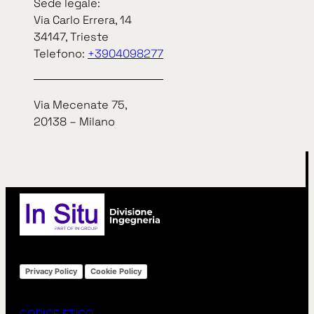
Sede legale:
«
Precedente
Successivo
»
Via Carlo Errera, 14
34147, Trieste
Telefono:
+3904098277
arrow_right_alt
arrow_right_alt
TUTTE LE NEWS
Via Mecenate 75,
20138 – Milano
Privacy Policy
Cookie Policy
CODICE ETICO