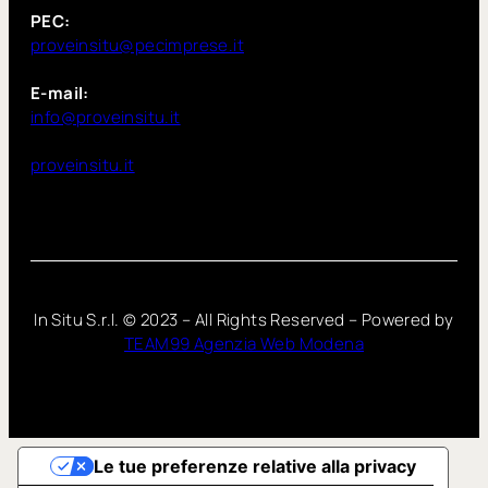
PEC:
proveinsitu@pecimprese.it
E-mail:
info@proveinsitu.it
proveinsitu.it
In Situ S.r.l. ©
2023
– All Rights Reserved – Powered by
TEAM99 Agenzia Web Modena
Le tue preferenze relative alla privacy