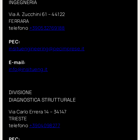
INGEGNERIA
Via A. Zucchini 61 – 44122
FERRARA
telefono
+390532769188
PEC:
insituengineering@pecimprese.it
E-mail:
info@insitueng.it
DIVISIONE
DIAGNOSTICA STRUTTURALE
Via Carlo Errera 14 – 34147
TRIESTE
telefono
+3904098277
PEC: