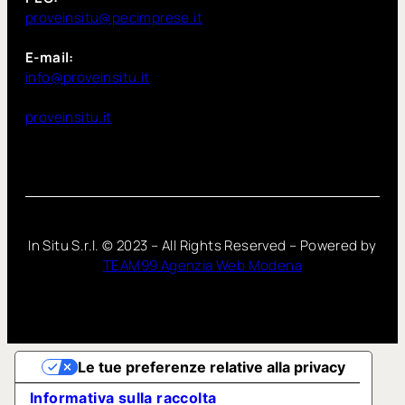
proveinsitu@pecimprese.it
E-mail:
info@proveinsitu.it
proveinsitu.it
In Situ S.r.l. ©
2023
– All Rights Reserved – Powered by
TEAM99 Agenzia Web Modena
Le tue preferenze relative alla privacy
Informativa sulla raccolta