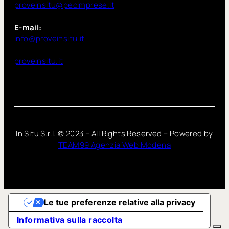
proveinsitu@pecimprese.it
E-mail:
info@proveinsitu.it
proveinsitu.it
In Situ S.r.l. ©
2023
– All Rights Reserved – Powered by
TEAM99 Agenzia Web Modena
Le tue preferenze relative alla privacy
Informativa sulla raccolta