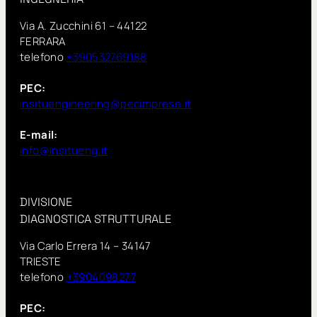
Via A. Zucchini 61 – 44122
FERRARA
telefono
+390532769188
PEC:
insituengineering@pecimprese.it
E-mail:
info@insitueng.it
DIVISIONE
DIAGNOSTICA STRUTTURALE
Via Carlo Errera 14 – 34147
TRIESTE
telefono
+3904098277
PEC: