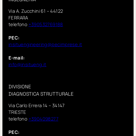
Via A. Zucchini 61 – 44122
FERRARA
telefono
+390532769188
PEC:
insituengineering@pecimprese.it
E-mail:
info@insitueng.it
DIVISIONE
DIAGNOSTICA STRUTTURALE
Via Carlo Errera 14 – 34147
TRIESTE
telefono
+3904098277
PEC: