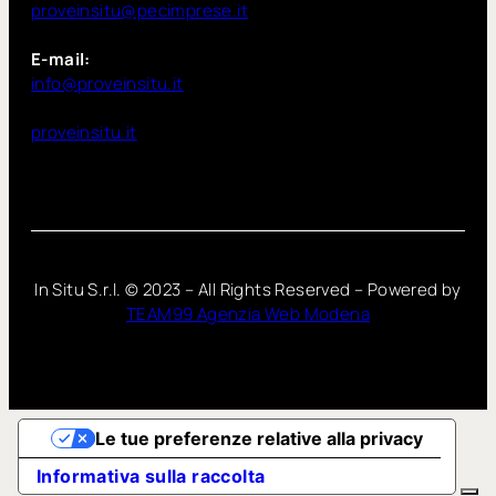
proveinsitu@pecimprese.it
E-mail:
info@proveinsitu.it
proveinsitu.it
In Situ S.r.l. ©
2023
– All Rights Reserved – Powered by
TEAM99 Agenzia Web Modena
Le tue preferenze relative alla privacy
Informativa sulla raccolta