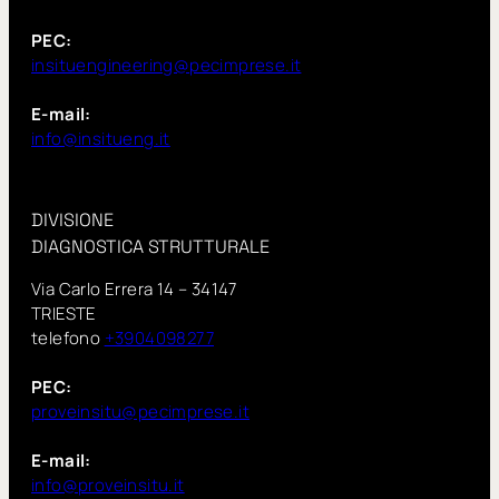
PEC:
insituengineering@pecimprese.it
E-mail:
info@insitueng.it
DIVISIONE
DIAGNOSTICA STRUTTURALE
Via Carlo Errera 14 – 34147
TRIESTE
telefono
+3904098277
PEC:
proveinsitu@pecimprese.it
E-mail:
info@proveinsitu.it