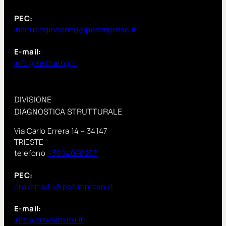
PEC:
insituengineering@pecimprese.it
E-mail:
info@insitueng.it
DIVISIONE
DIAGNOSTICA STRUTTURALE
Via Carlo Errera 14 – 34147
TRIESTE
telefono
+3904098277
PEC:
proveinsitu@pecimprese.it
E-mail:
info@proveinsitu.it