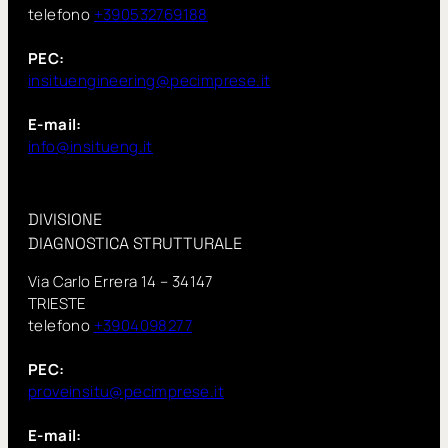
telefono
+390532769188
PEC:
insituengineering@pecimprese.it
E-mail:
info@insitueng.it
DIVISIONE
DIAGNOSTICA STRUTTURALE
Via Carlo Errera 14 – 34147
TRIESTE
telefono
+3904098277
PEC:
proveinsitu@pecimprese.it
E-mail: