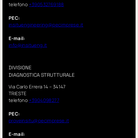
telefono
+390532769188
PEC:
insituengineering@pecimprese.it
E-mail:
info@insitueng.it
DIVISIONE
DIAGNOSTICA STRUTTURALE
Via Carlo Errera 14 – 34147
TRIESTE
telefono
+3904098277
PEC:
proveinsitu@pecimprese.it
E-mail: