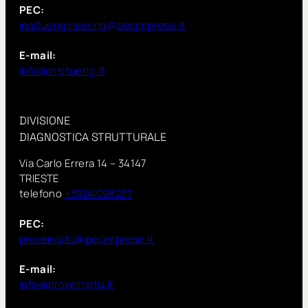
PEC:
insituengineering@pecimprese.it
E-mail:
info@insitueng.it
DIVISIONE
DIAGNOSTICA STRUTTURALE
Via Carlo Errera 14 – 34147
TRIESTE
telefono
+3904098277
PEC:
proveinsitu@pecimprese.it
E-mail:
info@proveinsitu.it