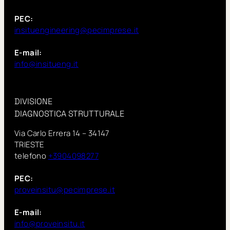
PEC:
insituengineering@pecimprese.it
E-mail:
info@insitueng.it
DIVISIONE
DIAGNOSTICA STRUTTURALE
Via Carlo Errera 14 – 34147
TRIESTE
telefono
+3904098277
PEC:
proveinsitu@pecimprese.it
E-mail:
info@proveinsitu.it