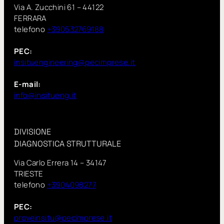
Via A. Zucchini 61 – 44122
FERRARA
telefono
+390532769188
PEC:
insituengineering@pecimprese.it
E-mail:
info@insitueng.it
DIVISIONE
DIAGNOSTICA STRUTTURALE
Via Carlo Errera 14 – 34147
TRIESTE
telefono
+3904098277
PEC:
proveinsitu@pecimprese.it