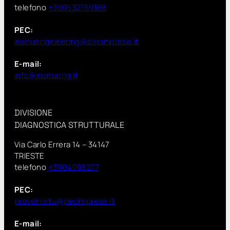
telefono
+390532769188
PEC:
insituengineering@pecimprese.it
E-mail:
info@insitueng.it
DIVISIONE
DIAGNOSTICA STRUTTURALE
Via Carlo Errera 14 – 34147
TRIESTE
telefono
+3904098277
PEC:
proveinsitu@pecimprese.it
E-mail: