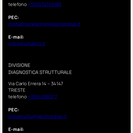
telefono
+390532769188
PEC:
insituengineering@pecimprese.it
E-mail:
info@insitueng.it
DIVISIONE
DIAGNOSTICA STRUTTURALE
Via Carlo Errera 14 – 34147
TRIESTE
telefono
+3904098277
PEC:
proveinsitu@pecimprese.it
E-mail: