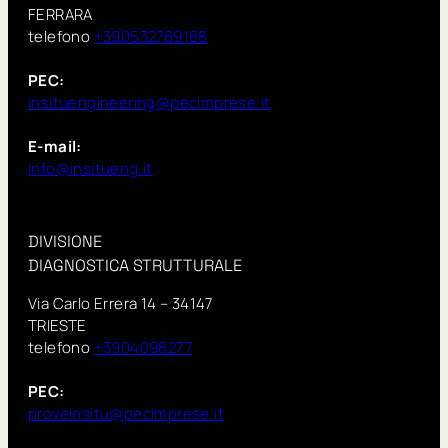
FERRARA
telefono
+390532769188
PEC:
insituengineering@pecimprese.it
E-mail:
info@insitueng.it
DIVISIONE
DIAGNOSTICA STRUTTURALE
Via Carlo Errera 14 – 34147
TRIESTE
telefono
+3904098277
PEC:
proveinsitu@pecimprese.it