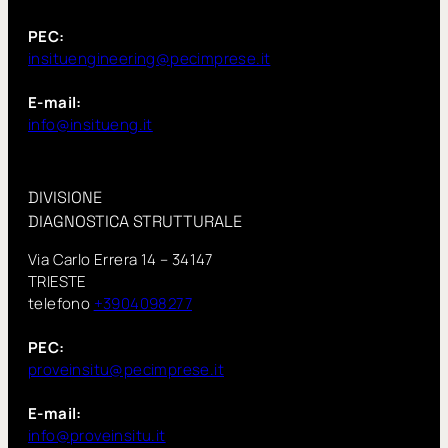
PEC:
insituengineering@pecimprese.it
E-mail:
info@insitueng.it
DIVISIONE
DIAGNOSTICA STRUTTURALE
Via Carlo Errera 14 – 34147
TRIESTE
telefono
+3904098277
PEC:
proveinsitu@pecimprese.it
E-mail:
info@proveinsitu.it