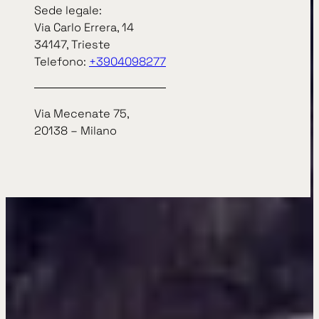
Sede legale:
Via Carlo Errera, 14
34147, Trieste
Telefono:
+3904098277
Via Mecenate 75,
20138 – Milano