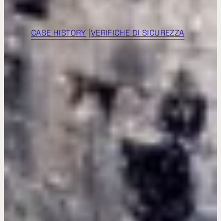
CASE HISTORY
|
VERIFICHE DI SICUREZZA
Diga Rio Grande
(Terni)
PROVINCIA DI
TERNI