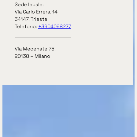
Sede legale:
Via Carlo Errera, 14
34147, Trieste
Telefono:
+3904098277
Via Mecenate 75,
20138 – Milano