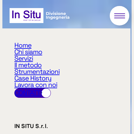
Home
Chi siamo
Servizi
Il metodo
Strumentazioni
Case History
Lavora con noi
CONTATTI
arrow_right_alt
arrow_right_alt
IN SITU S.r.l.