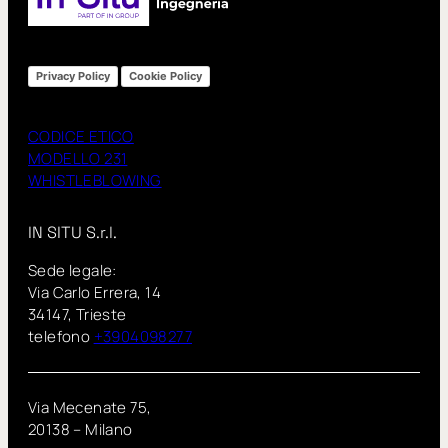
Privacy Policy
Cookie Policy
CODICE ETICO
MODELLO 231
WHISTLEBLOWING
IN SITU S.r.l.
Sede legale:
Via Carlo Errera, 14
34147, Trieste
telefono
+3904098277
Via Mecenate 75,
20138 – Milano