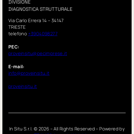
DIVISIONE
DIAGNOSTICA STRUTTURALE
Via Carlo Errera 14 – 34147
TRIESTE
telefono
+3904098277
PEC:
proveinsitu@pecimprese.it
E-mail:
info@proveinsitu.it
proveinsitu.it
In Situ S.r.l. ©
2026
– All Rights Reserved – Powered by