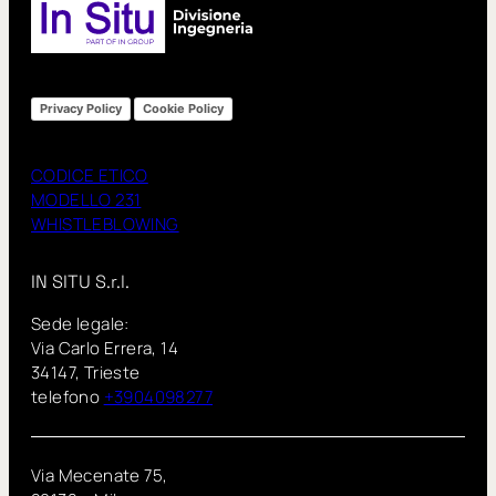
Privacy Policy
Cookie Policy
CODICE ETICO
MODELLO 231
WHISTLEBLOWING
IN SITU S.r.l.
Sede legale:
Via Carlo Errera, 14
34147, Trieste
telefono
+3904098277
Via Mecenate 75,