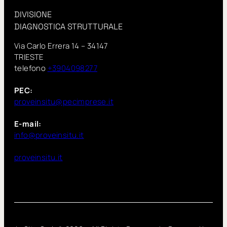
DIVISIONE
DIAGNOSTICA STRUTTURALE
Via Carlo Errera 14 – 34147
TRIESTE
telefono
+3904098277
PEC:
proveinsitu@pecimprese.it
E-mail:
info@proveinsitu.it
proveinsitu.it