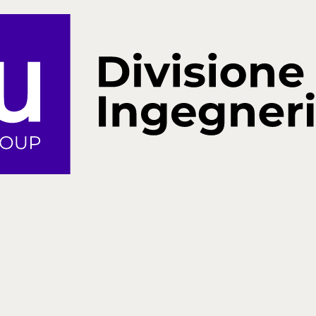
Attività svolta
Servizio di progettazione di fattibilità tecnica 
sismica per l’adeguamento sismico dell’edificio d