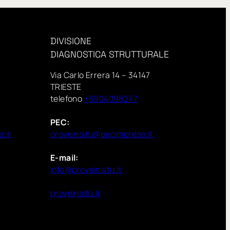
DIVISIONE
DIAGNOSTICA STRUTTURALE
Via Carlo Errera 14 – 34147
TRIESTE
telefono
+3904098277
PEC:
.it
proveinsitu@pecimprese.it
E-mail:
info@proveinsitu.it
proveinsitu.it