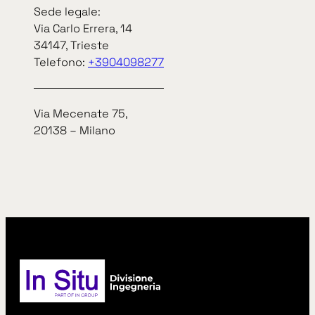
Sede legale:
Via Carlo Errera, 14
34147, Trieste
Telefono:
+3904098277
Via Mecenate 75,
20138 – Milano