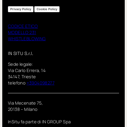
Privacy Policy
Cookie Policy
CODICE ETICO
MODELLO 231
WHISTLEBLOWING
IN SITU S.r.l.
Sede legale:
Via Carlo Errera, 14
34147, Trieste
telefono
+3904098277
Via Mecenate 75,
20138 – Milano
InSitu fa parte di IN GROUP Spa