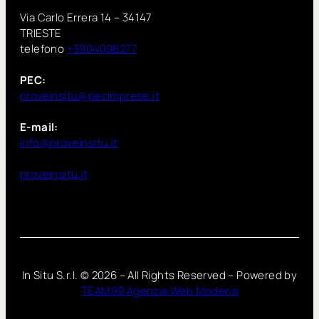
Via Carlo Errera 14 – 34147
TRIESTE
telefono
+3904098277
PEC:
proveinsitu@pecimprese.it
E-mail:
info@proveinsitu.it
proveinsitu.it
In Situ S.r.l. ©
2026
– All Rights Reserved – Powered by
TEAM99 Agenzia Web Modena