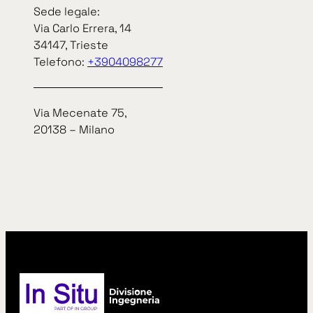
Sede legale:
Via Carlo Errera, 14
34147, Trieste
Telefono:
+3904098277
Via Mecenate 75,
20138 – Milano