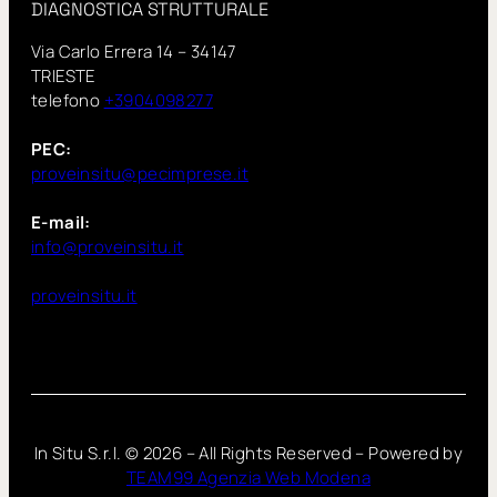
DIAGNOSTICA STRUTTURALE
Via Carlo Errera 14 – 34147
TRIESTE
telefono
+3904098277
PEC:
proveinsitu@pecimprese.it
E-mail:
info@proveinsitu.it
proveinsitu.it
In Situ S.r.l. ©
2026
– All Rights Reserved – Powered by
TEAM99 Agenzia Web Modena