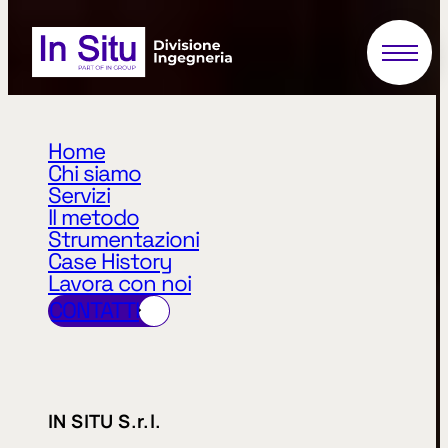
Home
Chi siamo
Servizi
Il metodo
Strumentazioni
Case History
Lavora con noi
CONTATTI
arrow_right_alt
arrow_right_alt
IN SITU S.r.l.