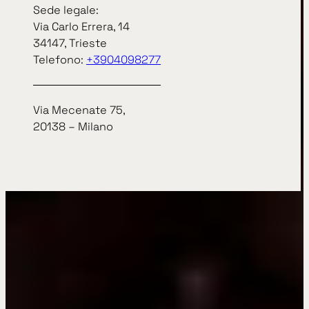
Sede legale:
Via Carlo Errera, 14
34147, Trieste
Telefono:
+3904098277
Via Mecenate 75,
20138 – Milano